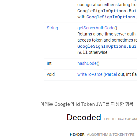
아래는 Google의 Id Token JWT를 파싱한 항목