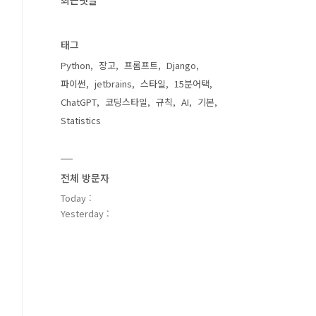
최근댓글
태그
Python
장고
프롬프트
Django
파이썬
jetbrains
스타일
15분어택
ChatGPT
코딩스타일
규칙
AI
기본
Statistics
전체 방문자
Today :
Yesterday :