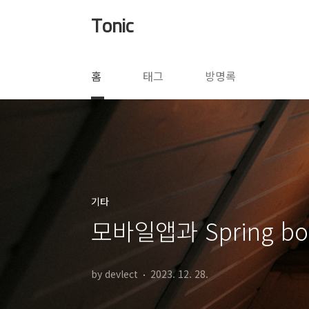
본문 바로가기
Tonic
홈
태그
방명록
기타
모바일앱과 Spring 
by devlect
2023. 12. 28.