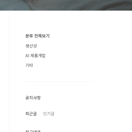
분류 전체보기
생산성
AI 제품개발
기타
공지사항
최근글
인기글