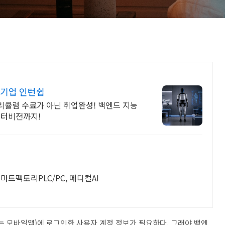
 기업 인턴쉽
리큘럼 수료가 아닌 취업완성! 백엔드 지능
퓨터비전까지!
스마트팩토리PLC/PC, 메디컬AI
 모바일앱)에 로그인한 사용자 계정 정보가 필요하다. 그래야 백엔