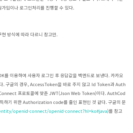
원가입이나 로그인처리를 진행할 수 있다.
구현 방식에 따라 다르니 참고만.
K를 이용하여 사용자 로그인 후 응답값을 벡엔드로 보낸다. 카카오
 구글의 경우, AccessToken을 바로 주지 않고 Id Token과 Auth
Connect 프로토콜에 맞춘 JWT(Json Web Token)이다. AuthCod
득하기 위한 Authorization code를 줄인 표현인 것 같다. 구글의 문
entity/openid-connect/openid-connect?hl=ko#java
)를 참고