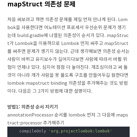
mapStruct 의존성 문제
처음 써보려고 하면 의존성 문제를 제일 먼저 만나게 된다. Lom
bok을 사용한다면 어노테이션 프로세서 우선순위 문제가 생기
는데 build.gradle에 나열된 의존성이 순서가 있다. mapStruc
t가 Lombok을 이용하므로 Lombok 먼저 써주고 mapStruct
를 써주면 문제가 생기지 않는다. 근데 생각해보면 의존성 순서는
사람이 바뀌고 유지보수가 길어지다보면 사람에 따라서 바뀔 위
험이 언제나 있다. 심지어 점점 더 높아진다. 개조심이라고 써 둘
것이 아니라 개가 사람을 못 물도록 구조를 만들어두길 원한다면
lombok-mapstruct-binding 의존성을 추가해주는 것도 방법
이다. 다음은 그 2가지 방법에 대한 설명이다.
방법1: 의존성 순서 지키기
annotationProcessor 순서를 lombok 먼저 그 다음에 maps
truct-processor 추가해주기
    compileOnly 
'org.projectlombok:lombok'