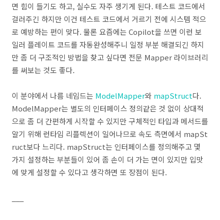
면 힘이 들기도 하고, 실수도 자주 생기게 된다. 테스트 코드에서
걸러주긴 하지만 이건 테스트 코드에서 거르기 전에 시스템 적으
로 예방하는 편이 맞다. 물론 요즘에는 Copilot을 쓰면 이런 보
일러 플레이트 코드를 자동완성해주니 일정 부분 해결되긴 하지
만 좀 더 구조적인 방법을 찾고 싶다면 전문 Mapper 라이브러리
를 써보는 것도 좋다.
이 분야에서 나름 네임드는
ModelMapper
와
mapStruct
다.
ModelMapper는 별도의 인터페이스 정의같은 것 없이 상대적
으로 좀 더 간편하게 시작할 수 있지만 구체적인 타입과 메서드를
알기 위해 런타임 리플렉션이 일어나므로 속도 측면에서 mapSt
ruct보다 느리다. mapStruct는 인터페이스를 정의해주고 몇
가지 설정하는 부분들이 있어 좀 손이 더 가는 면이 있지만 입맛
에 맞게 설정할 수 있다고 생각하면 또 장점이 된다.
___