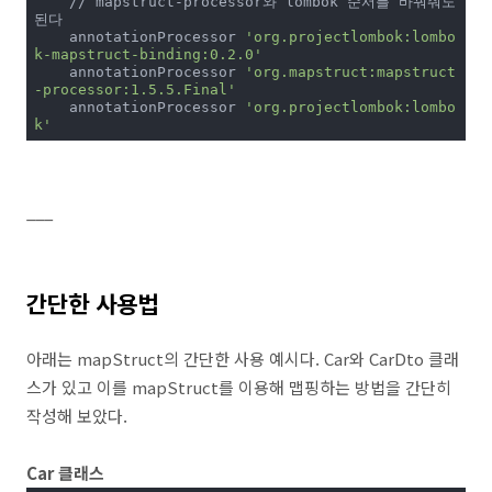
    // mapstruct-processor와 lombok 순서를 바꿔줘도 
된다

    annotationProcessor 
'org.projectlombok:lombo
k-mapstruct-binding:0.2.0'
    annotationProcessor 
'org.mapstruct:mapstruct
-processor:1.5.5.Final'
    annotationProcessor 
'org.projectlombok:lombo
k'
___
간단한 사용법
아래는 mapStruct의 간단한 사용 예시다. Car와 CarDto 클래
스가 있고 이를 mapStruct를 이용해 맵핑하는 방법을 간단히
작성해 보았다.
Car 클래스